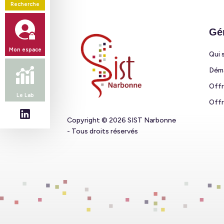
Recherche
Gé
Mon espace
Qui 
Déma
Offr
Le Lab
Offr
Suivez-
Copyright © 2026 SIST Narbonne
nous
- Tous droits réservés