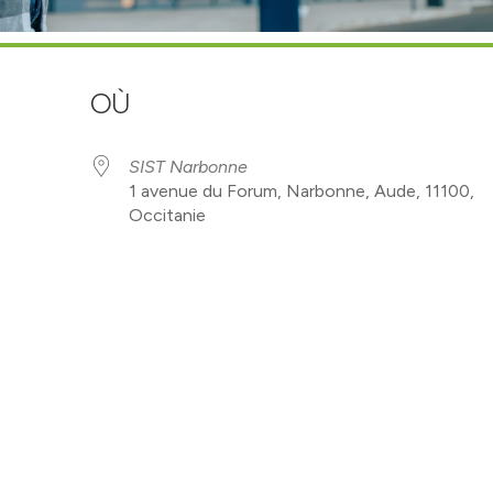
OÙ
SIST Narbonne
1 avenue du Forum, Narbonne, Aude, 11100,
Occitanie
drier Google
iCalendar