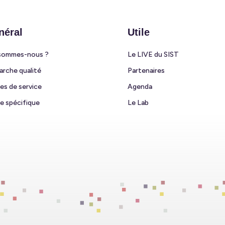
néral
Utile
sommes-nous ?
Le LIVE du SIST
rche qualité
Partenaires
es de service
Agenda
e spécifique
Le Lab