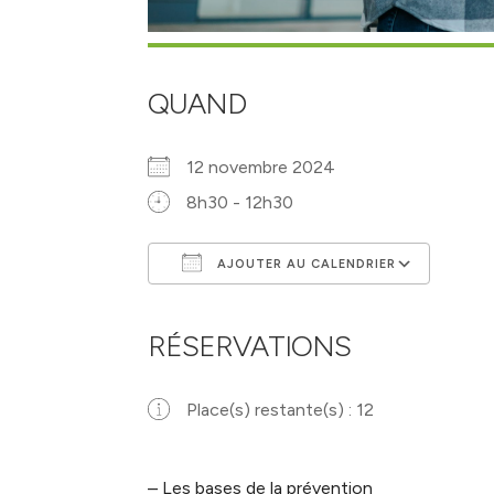
QUAND
12 novembre 2024
8h30 - 12h30
AJOUTER AU CALENDRIER
Télécharger ICS
Calen
RÉSERVATIONS
Place(s) restante(s) : 12
– Les bases de la prévention