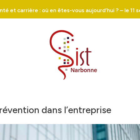
é et carrière : où en êtes-vous aujourd’hui ? – le 1
prévention dans l’entreprise