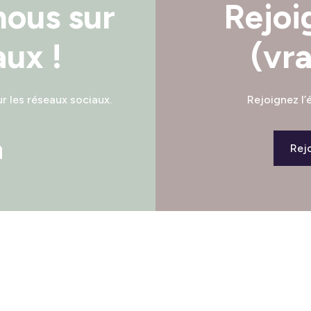
nous sur
Rejoi
aux !
(vr
ur les réseaux sociaux.
Rejoignez l
Rejo