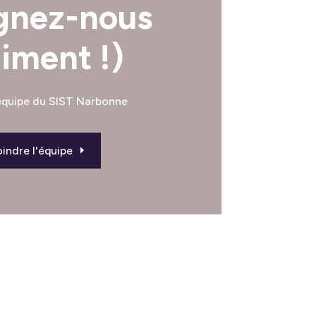
gnez-nous
aiment !)
’équipe du SIST Narbonne
indre l'équipe