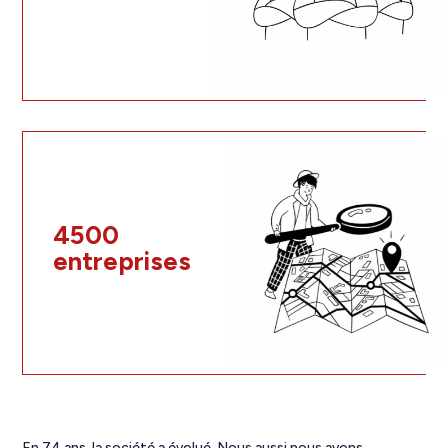
4500
entreprises
En 74 ans, la société a évolué. Nous aussi nous avons