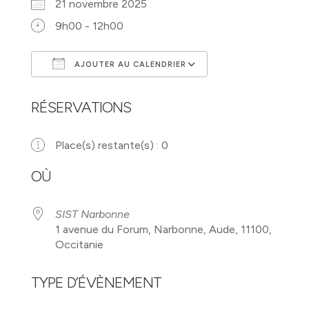
21 novembre 2025
9h00 - 12h00
AJOUTER AU CALENDRIER
Télécharger ICS
Calendrier Googl
RÉSERVATIONS
Place(s) restante(s) : 0
OÙ
SIST Narbonne
1 avenue du Forum, Narbonne, Aude, 11100,
Occitanie
TYPE D’ÉVÈNEMENT