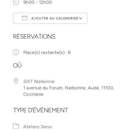
9h00 - 12h00
AJOUTER AU CALENDRIER
Télécharger ICS
Calendrier Googl
RÉSERVATIONS
Place(s) restante(s) : 6
OÙ
SIST Narbonne
1 avenue du Forum, Narbonne, Aude, 11100,
Occitanie
TYPE D’ÉVÈNEMENT
Ateliers Sensi