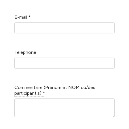
E-mail
*
Téléphone
Commentaire (Prénom et NOM du/des
participant.s)
*