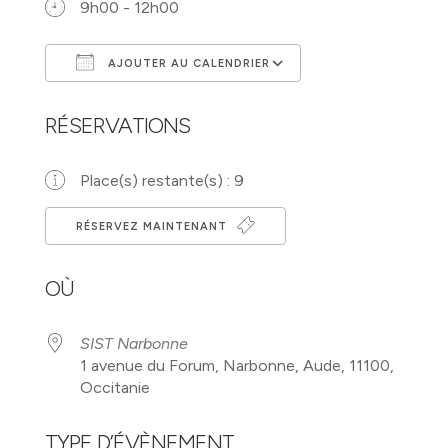
9h00 - 12h00
AJOUTER AU CALENDRIER
Télécharger ICS
Calendrier Googl
RÉSERVATIONS
Place(s) restante(s) : 9
RÉSERVEZ MAINTENANT
OÙ
SIST Narbonne
1 avenue du Forum, Narbonne, Aude, 11100,
Occitanie
TYPE D’ÉVÈNEMENT