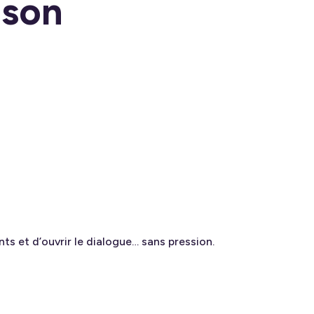
ison
nts et d’ouvrir le dialogue… sans pression.