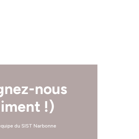
gnez-nous
aiment !)
’équipe du SIST Narbonne