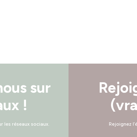
nous sur
Rejoi
aux !
(vr
ur les réseaux sociaux.
Rejoignez l