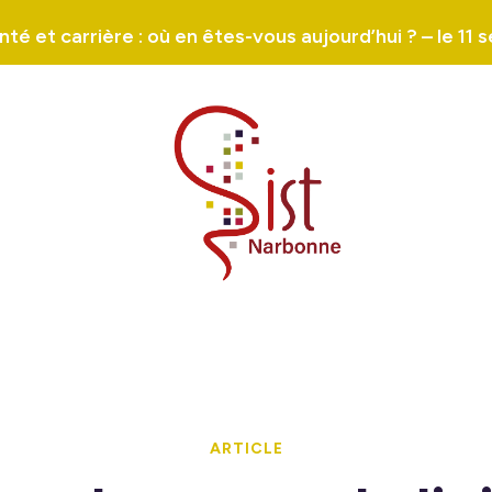
é et carrière : où en êtes-vous aujourd’hui ? – le 1
ARTICLE