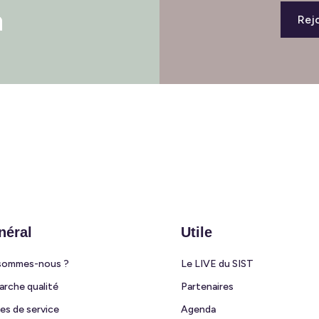
Rejo
néral
Utile
sommes-nous ?
Le LIVE du SIST
rche qualité
Partenaires
es de service
Agenda