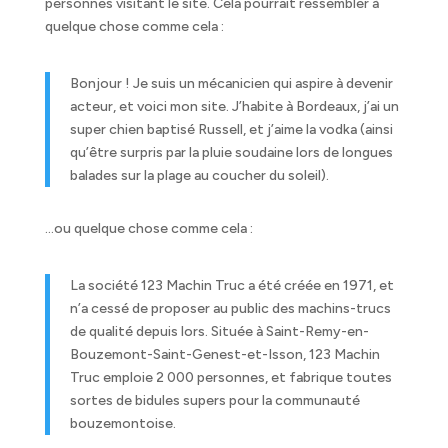
personnes visitant le site. Cela pourrait ressembler à
quelque chose comme cela :
Bonjour ! Je suis un mécanicien qui aspire à devenir
acteur, et voici mon site. J’habite à Bordeaux, j’ai un
super chien baptisé Russell, et j’aime la vodka (ainsi
qu’être surpris par la pluie soudaine lors de longues
balades sur la plage au coucher du soleil).
…ou quelque chose comme cela :
La société 123 Machin Truc a été créée en 1971, et
n’a cessé de proposer au public des machins-trucs
de qualité depuis lors. Située à Saint-Remy-en-
Bouzemont-Saint-Genest-et-Isson, 123 Machin
Truc emploie 2 000 personnes, et fabrique toutes
sortes de bidules supers pour la communauté
bouzemontoise.