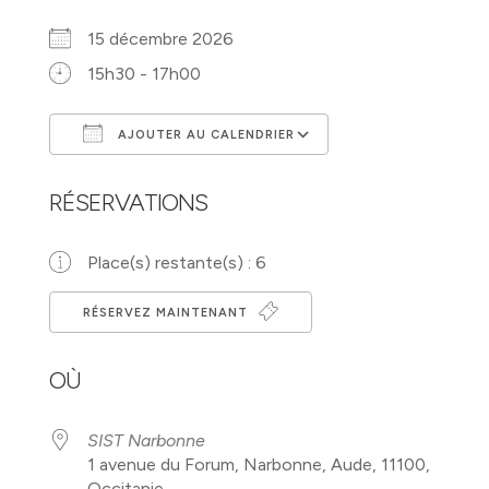
15 décembre 2026
15h30 - 17h00
AJOUTER AU CALENDRIER
Télécharger ICS
Calendrier Googl
RÉSERVATIONS
Place(s) restante(s) : 6
RÉSERVEZ MAINTENANT
OÙ
SIST Narbonne
1 avenue du Forum, Narbonne, Aude, 11100,
Occitanie